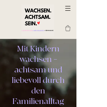
Mit Kindern
wachsen –
achtsam und
liebevoll durch
den
Familienalltag