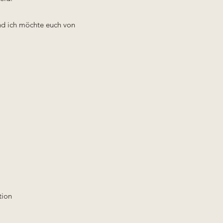
nd ich möchte euch von
tion