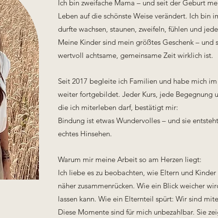
Ich bin zweifache Mama – und seit der Geburt mei
Leben auf die schönste Weise verändert. Ich bin
durfte wachsen, staunen, zweifeln, fühlen und jed
Meine Kinder sind mein größtes Geschenk – und s
wertvoll achtsame, gemeinsame Zeit wirklich ist.
Seit 2017 begleite ich Familien und habe mich im
weiter fortgebildet. Jeder Kurs, jede Begegnung 
die ich miterleben darf, bestätigt mir:
Bindung ist etwas Wundervolles – und sie entsteh
echtes Hinsehen.
Warum mir meine Arbeit so am Herzen liegt:
Ich liebe es zu beobachten, wie Eltern und Kinder
näher zusammenrücken.
Wie ein Blick weicher wi
lassen kann.
Wie ein Elternteil spürt: Wir sind mit
Diese Momente sind für mich unbezahlbar.
Sie zei