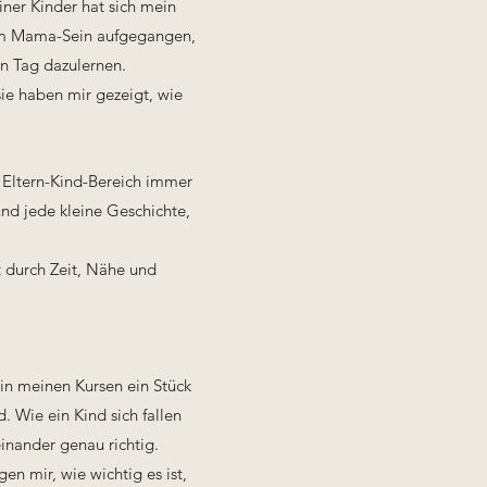
ner Kinder hat sich mein
 im Mama-Sein aufgegangen,
en Tag dazulernen.
ie haben mir gezeigt, wie
 Eltern-Kind-Bereich immer
und jede kleine Geschichte,
t durch Zeit, Nähe und
 in meinen Kursen ein Stück
rd.
Wie ein Kind sich fallen
einander genau richtig.
gen mir, wie wichtig es ist,