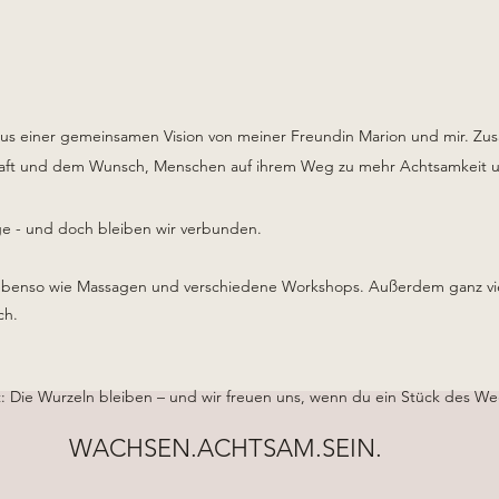
iner gemeinsamen Vision von meiner Freundin Marion und mir. Zus
chaft und dem Wunsch, Menschen auf ihrem Weg zu mehr Achtsamkeit 
ge - und doch bleiben wir verbunden.
, ebenso wie Massagen und verschiedene Workshops. Außerdem ganz vie
ich.
: Die Wurzeln bleiben – und wir freuen uns, wenn du ein Stück des We
WACHSEN.ACHTSAM.SEIN.