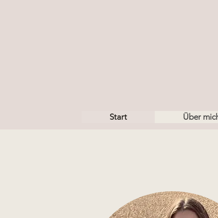
Start
Über mic