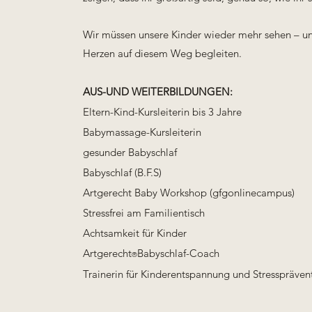
Wir müssen unsere Kinder wieder mehr sehen – u
Herzen auf diesem Weg begleiten.
AUS-UND WEITERBILDUNGEN:
Eltern-Kind-Kursleiterin bis 3 Jahre
Babymassage-Kursleiterin
gesunder
Babyschlaf
Babyschlaf (B.F.S)
Artgerecht Baby Workshop (gfgonlinecampus)
Stressfrei am Familientisch
Achtsamkeit für Kinder
Artgerecht
Babyschlaf-Coach
®
Trainerin für Kinderentspannung und Stresspräven