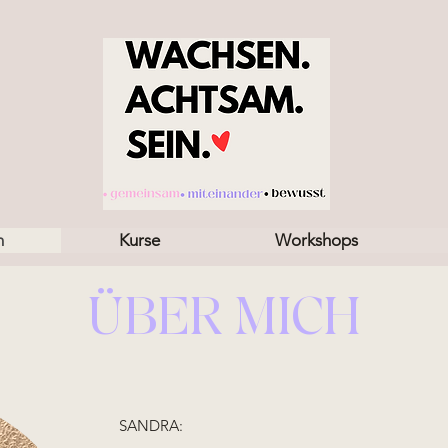
h
Kurse
Workshops
ÜBER MICH
SANDRA: