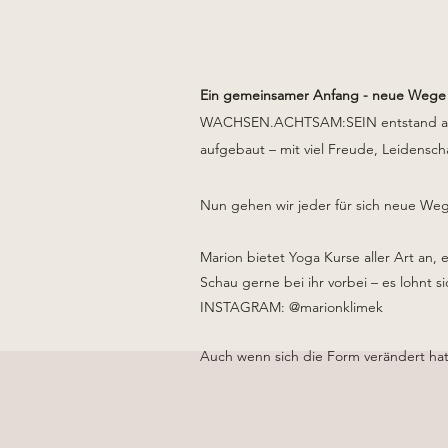
Ein gemeinsamer Anfang - neue Wege
WACHSEN.ACHTSAM:SEIN entstand aus e
aufgebaut – mit viel Freude, Leidens
Nun gehen wir jeder für sich neue We
Marion bietet Yoga Kurse aller Art an
Schau gerne bei ihr vorbei – es lohnt s
INSTAGRAM: @marionklimek
Auch wenn sich die Form verändert hat