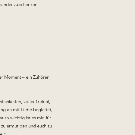
inander zu schenken.
ter Moment – ein Zuhören,
lichkeiten, voller Gefühl,
ang an mit Liebe begleitet,
uso wichtig ist es mir, für
, zu ermutigen und euch zu
eid.